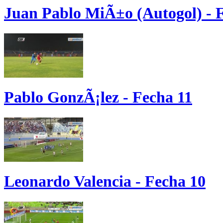
Juan Pablo MiÃ±o (Autogol) - 
Pablo GonzÃ¡lez - Fecha 11
Leonardo Valencia - Fecha 10