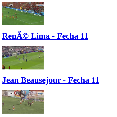
RenÃ© Lima - Fecha 11
Jean Beausejour - Fecha 11