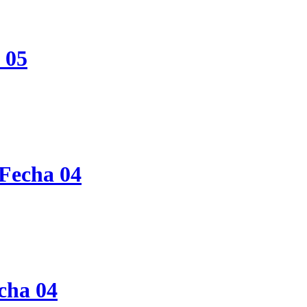
 05
Fecha 04
cha 04