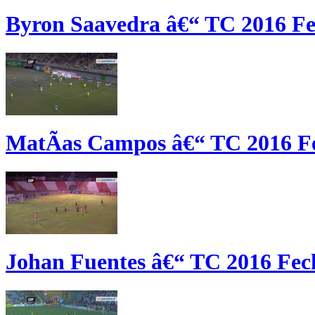
Byron Saavedra â€“ TC 2016 Fe
MatÃ­as Campos â€“ TC 2016 F
Johan Fuentes â€“ TC 2016 Fec