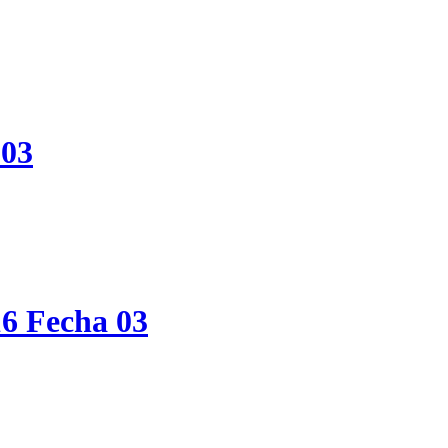
 03
16 Fecha 03