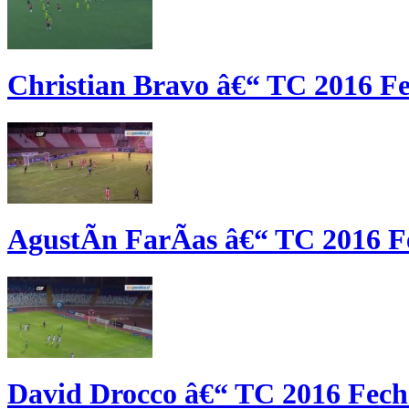
Christian Bravo â€“ TC 2016 F
AgustÃ­n FarÃ­as â€“ TC 2016 F
David Drocco â€“ TC 2016 Fech