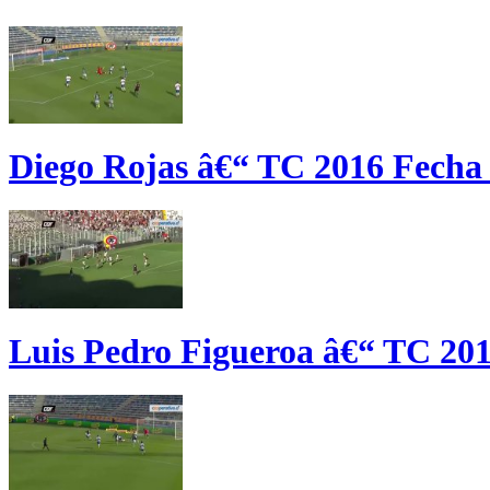
Diego Rojas â€“ TC 2016 Fecha
Luis Pedro Figueroa â€“ TC 20