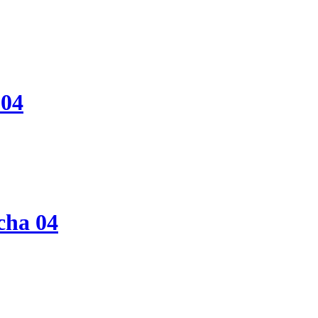
 04
cha 04