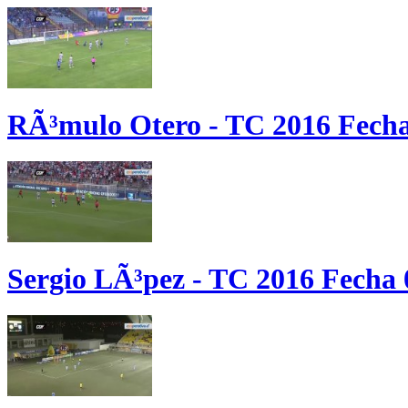
RÃ³mulo Otero - TC 2016 Fecha
Sergio LÃ³pez - TC 2016 Fecha 