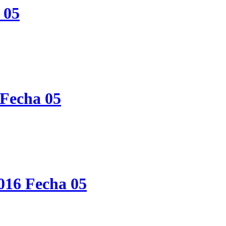
 05
Fecha 05
016 Fecha 05