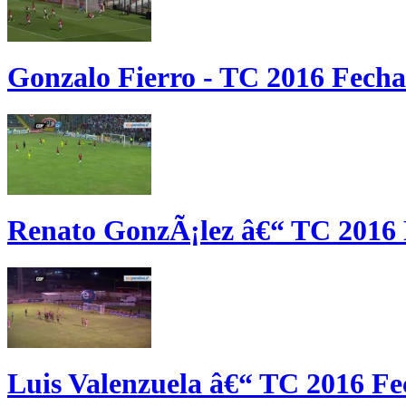
Gonzalo Fierro - TC 2016 Fecha
Renato GonzÃ¡lez â€“ TC 2016 
Luis Valenzuela â€“ TC 2016 Fe