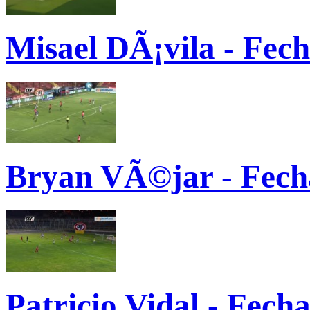
Misael DÃ¡vila - Fec
Bryan VÃ©jar - Fech
Patricio Vidal - Fech