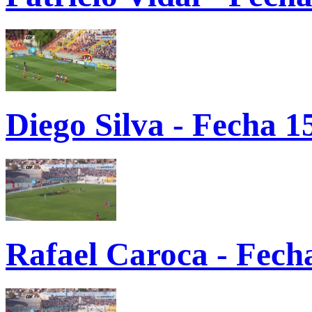
Diego Silva - Fecha 1
Rafael Caroca - Fech