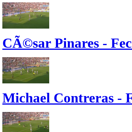
CÃ©sar Pinares - Fe
Michael Contreras - 