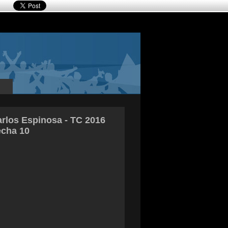
rlos Espinosa - TC 2016
echa 10