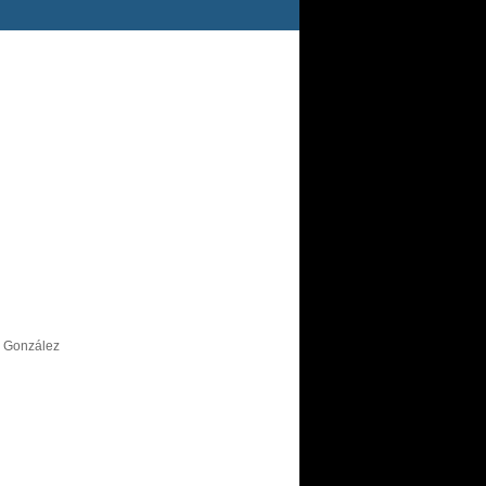
s González