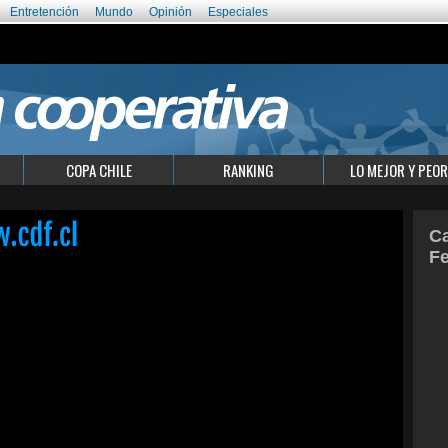
Entretención
Mundo
Opinión
Especiales
COPA CHILE
RANKING
LO MEJOR Y PEOR
Ca
F