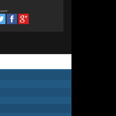
partir: