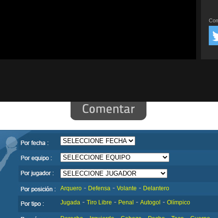
Com
-
-
-
Arquero
Defensa
Volante
Delantero
-
-
-
-
Jugada
Tiro Libre
Penal
Autogol
Olímpico
-
-
-
-
-