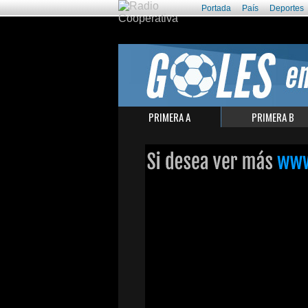
Portada
País
Deportes
PRIMERA A
PRIMERA B