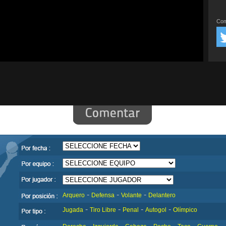
Com
-
-
-
Arquero
Defensa
Volante
Delantero
-
-
-
-
Jugada
Tiro Libre
Penal
Autogol
Olímpico
-
-
-
-
-