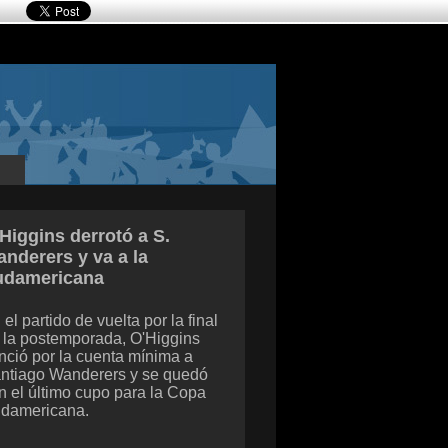
Higgins derrotó a S.
nderers y va a la
udamericana
 el partido de vuelta por la final
 la postemporada, O'Higgins
nció por la cuenta mínima a
ntiago Wanderers y se quedó
n el último cupo para la Copa
damericana.