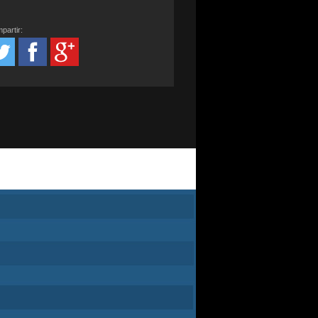
partir: