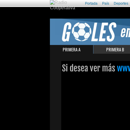
Portada
País
Deportes
PRIMERA A
PRIMERA B