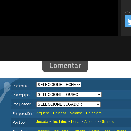
Com
-
-
-
Arquero
Defensa
Volante
Delantero
-
-
-
-
Jugada
Tiro Libre
Penal
Autogol
Olímpico
-
-
-
-
-