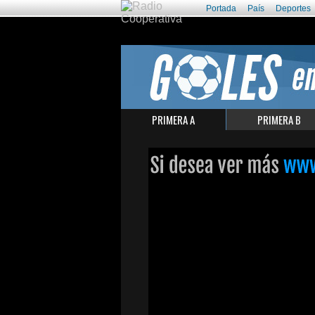
Portada
País
Deportes
PRIMERA A
PRIMERA B