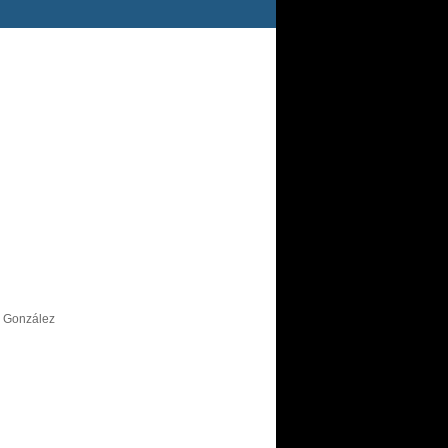
s González