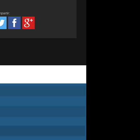
partir: