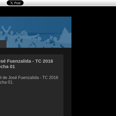
sé Fuenzalida - TC 2016
echa 01
l de José Fuenzalida - TC 2016
cha 01.