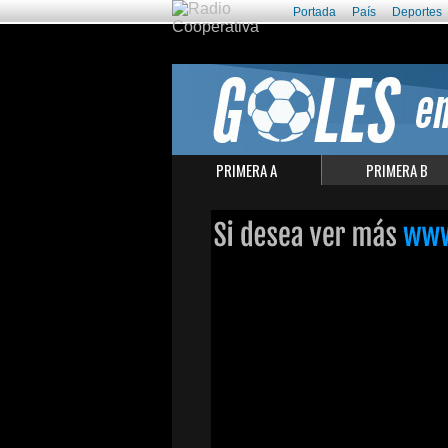
Portada
País
Deportes
PRIMERA A
PRIMERA B