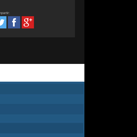
partir: