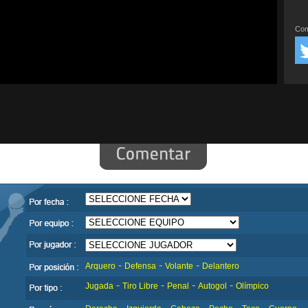
Com
-
-
-
Arquero
Defensa
Volante
Delantero
-
-
-
-
Jugada
Tiro Libre
Penal
Autogol
Olímpico
-
-
-
-
-