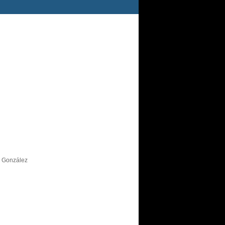
s González