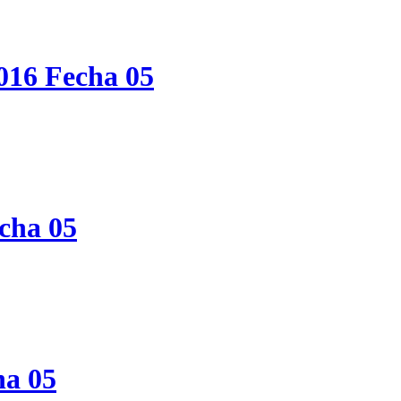
016 Fecha 05
cha 05
ha 05