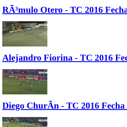
RÃ³mulo Otero - TC 2016 Fecha
Alejandro Fiorina - TC 2016 Fec
Diego ChurÃ­n - TC 2016 Fecha