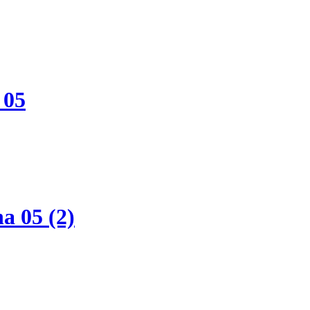
 05
a 05 (2)