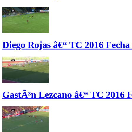
Diego Rojas â€“ TC 2016 Fecha
GastÃ³n Lezcano â€“ TC 2016 F