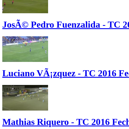
JosÃ© Pedro Fuenzalida - TC 2
Luciano VÃ¡zquez - TC 2016 Fe
Mathias Riquero - TC 2016 Fec