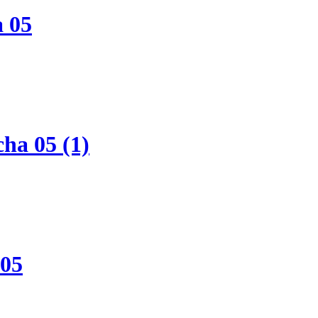
 05
ha 05 (1)
 05