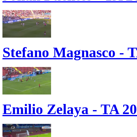
Stefano Magnasco - T
Emilio Zelaya - TA 2