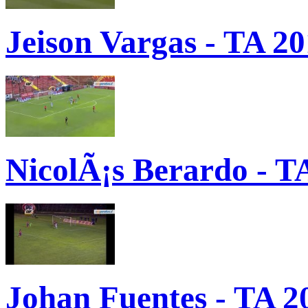
Jeison Vargas - TA 2
NicolÃ¡s Berardo - T
Johan Fuentes - TA 2