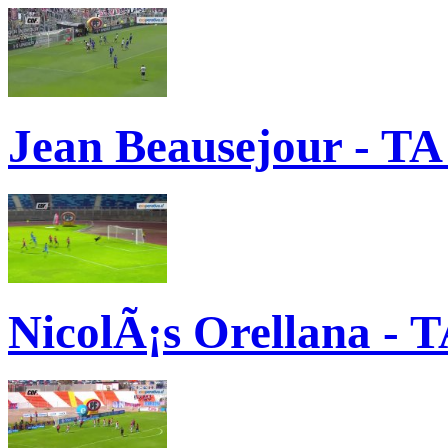
Jean Beausejour - TA
NicolÃ¡s Orellana - 