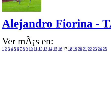
Alejandro Fiorina - 
Ver mÃ¡s en:
1
2
3
4
5
6
7
8
9
10
11
12
13
14
15
16
17
18
19
20
21
22
23
24
25