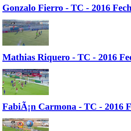
Gonzalo Fierro - TC - 2016 Fec
Mathias Riquero - TC - 2016 Fe
FabiÃ¡n Carmona - TC - 2016 F