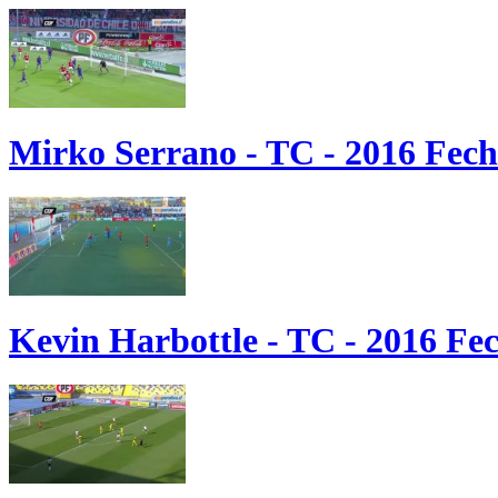
Mirko Serrano - TC - 2016 Fech
Kevin Harbottle - TC - 2016 Fe