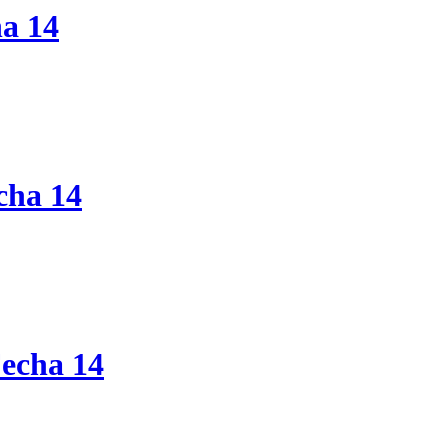
ha 14
cha 14
echa 14