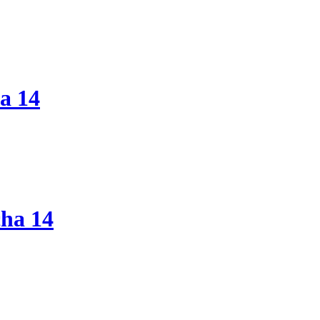
a 14
cha 14