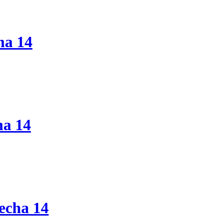
ha 14
ha 14
echa 14