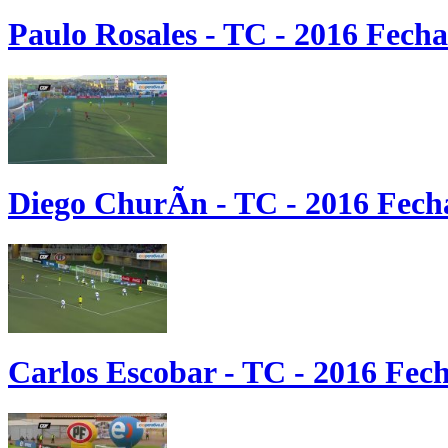
Paulo Rosales - TC - 2016 Fecha
Diego ChurÃ­n - TC - 2016 Fech
Carlos Escobar - TC - 2016 Fec