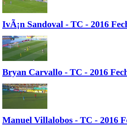
IvÃ¡n Sandoval - TC - 2016 Fec
Bryan Carvallo - TC - 2016 Fec
Manuel Villalobos - TC - 2016 F