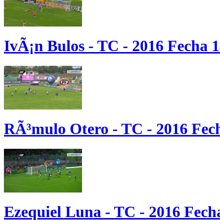
IvÃ¡n Bulos - TC - 2016 Fecha 
RÃ³mulo Otero - TC - 2016 Fec
Ezequiel Luna - TC - 2016 Fech