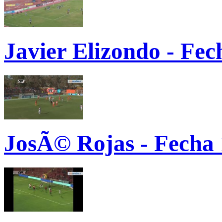
Javier Elizondo - Fec
JosÃ© Rojas - Fecha 