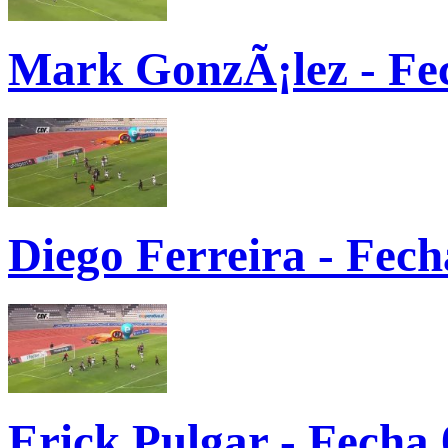
Mark GonzÃ¡lez - Fec
Diego Ferreira - Fech
Erick Pulgar - Fecha