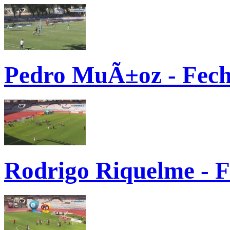
Pedro MuÃ±oz - Fech
Rodrigo Riquelme - F