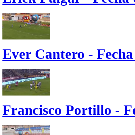
Ever Cantero - Fecha
Francisco Portillo - 