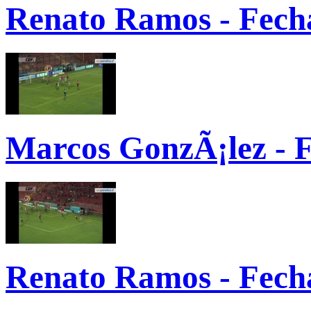
Renato Ramos - Fecha
Marcos GonzÃ¡lez - 
Renato Ramos - Fecha