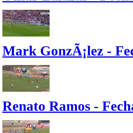
Mark GonzÃ¡lez - Fe
Renato Ramos - Fecha