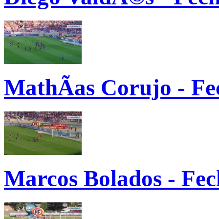
MathÃ­as Corujo - Fe
Marcos Bolados - Fec