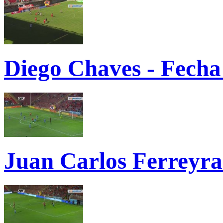
Diego Chaves - Fecha
Juan Carlos Ferreyra