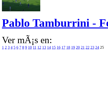
Pablo Tamburrini - F
Ver mÃ¡s en:
1
2
3
4
5
6
7
8
9
10
11
12
13
14
15
16
17
18
19
20
21
22
23
24
25