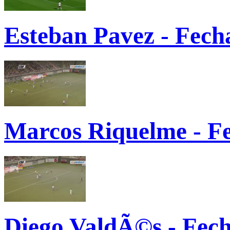
Esteban Pavez - Fech
Marcos Riquelme - Fe
Diego ValdÃ©s - Fec