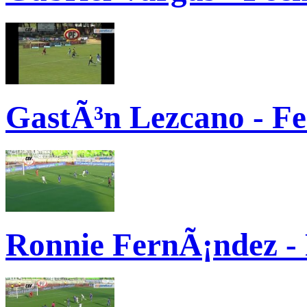
GastÃ³n Lezcano - Fe
Ronnie FernÃ¡ndez -