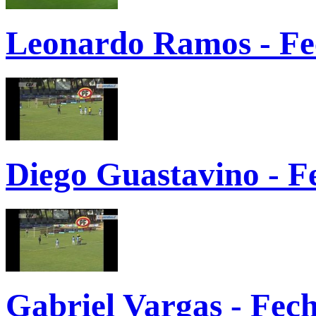
Leonardo Ramos - Fe
Diego Guastavino - F
Gabriel Vargas - Fec