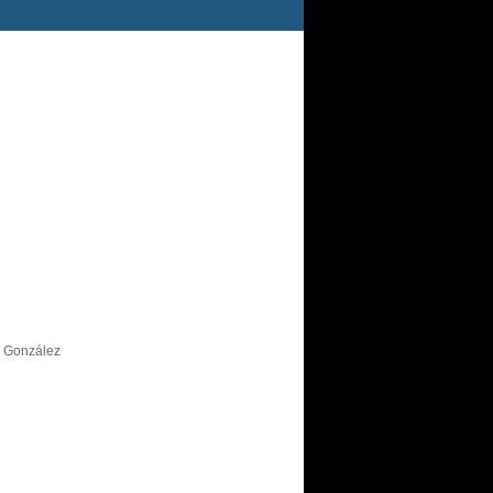
s González