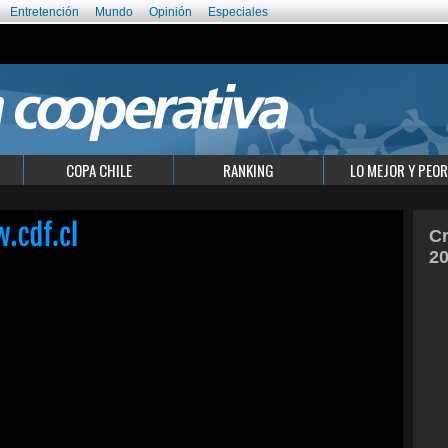
Entretención
Mundo
Opinión
Especiales
COPA CHILE
RANKING
LO MEJOR Y PEOR
Cr
20