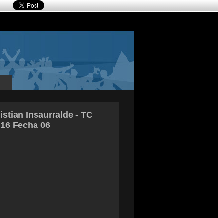
istian Insaurralde - TC
16 Fecha 06