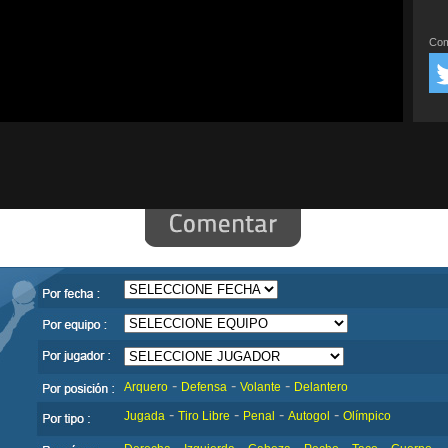
Com
-
-
-
Arquero
Defensa
Volante
Delantero
-
-
-
-
Jugada
Tiro Libre
Penal
Autogol
Olímpico
-
-
-
-
-