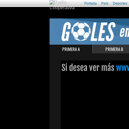
Portada
País
Deportes
PRIMERA A
PRIMERA B