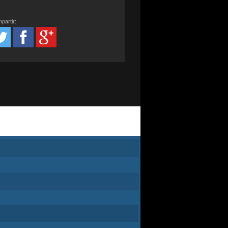
partir: