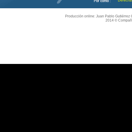
Derecha
Producción online: Juan Pablo Gutiérrez O
2014 © Compañí