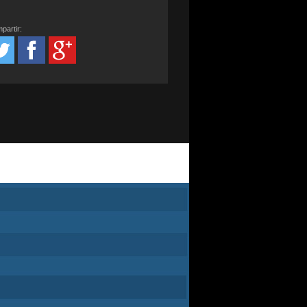
partir: