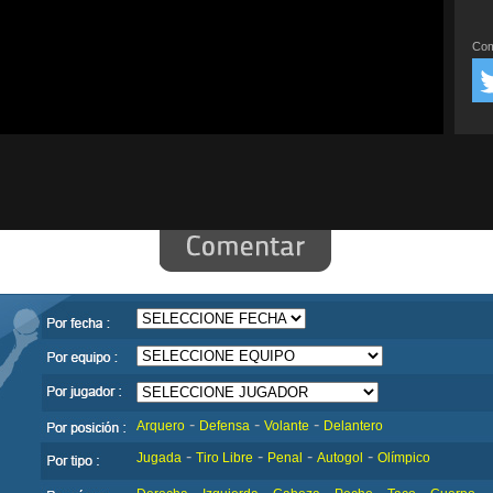
Com
-
-
-
Arquero
Defensa
Volante
Delantero
-
-
-
-
Jugada
Tiro Libre
Penal
Autogol
Olímpico
-
-
-
-
-