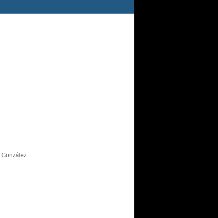
s González