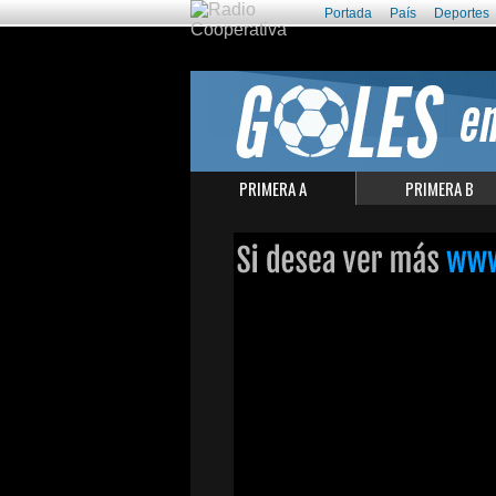
Portada
País
Deportes
PRIMERA A
PRIMERA B