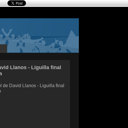
vid Llanos - Liguilla final
a
l de David Llanos - Liguilla final
a