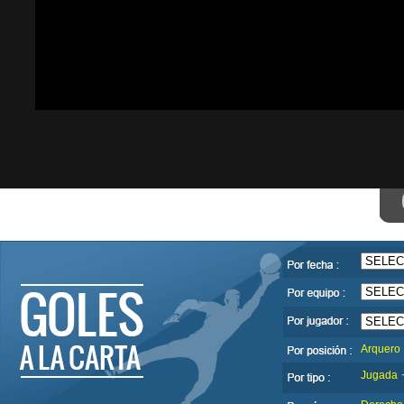
Arquero
Jugada