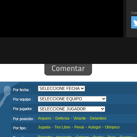
Com
-
-
-
Arquero
Defensa
Volante
Delantero
-
-
-
-
Jugada
Tiro Libre
Penal
Autogol
Olímpico
-
-
-
-
-