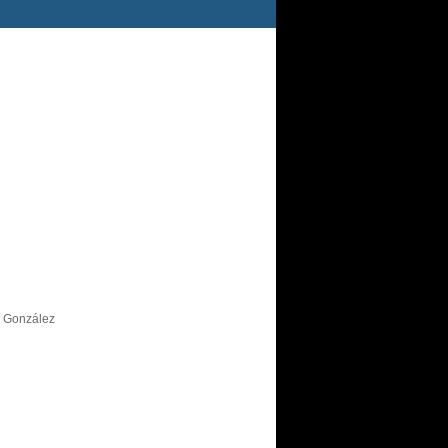
s González