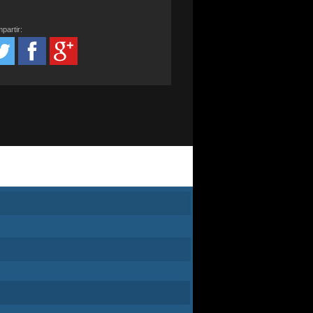
partir: