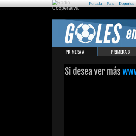
Portada
País
Deportes
PRIMERA A
PRIMERA B