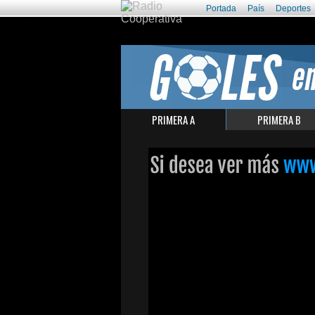
Portada
País
Deportes
PRIMERA A
PRIMERA B