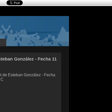
teban González - Fecha 11
l de Esteban González - Fecha
 C