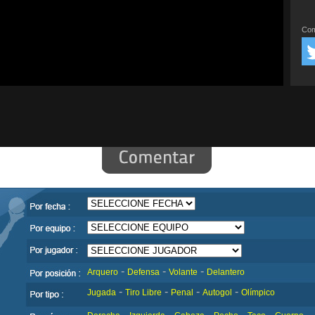
Com
-
-
-
Arquero
Defensa
Volante
Delantero
-
-
-
-
Jugada
Tiro Libre
Penal
Autogol
Olímpico
-
-
-
-
-