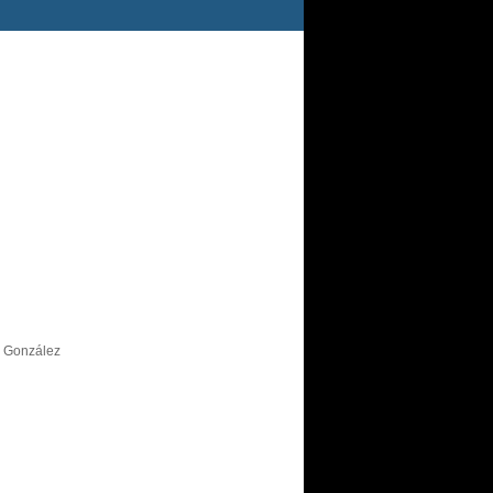
s González