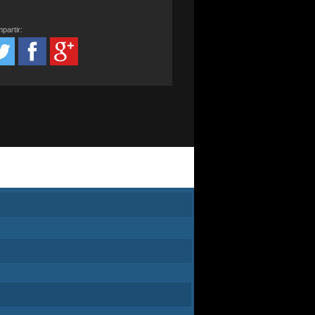
partir: