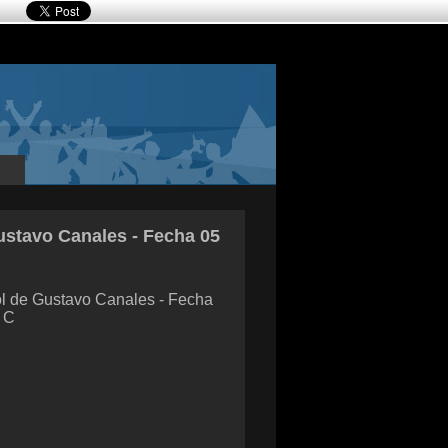
stavo Canales - Fecha 05
l de Gustavo Canales - Fecha
 C