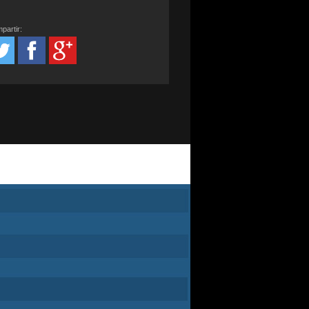
partir: