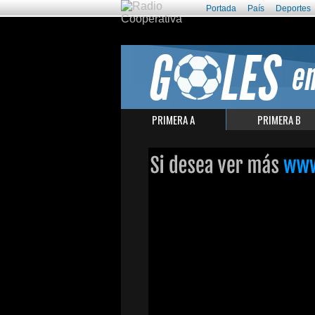
Portada
País
Deportes
PRIMERA A
PRIMERA B