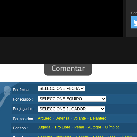
Com
-
-
-
Arquero
Defensa
Volante
Delantero
-
-
-
-
Jugada
Tiro Libre
Penal
Autogol
Olímpico
-
-
-
-
-