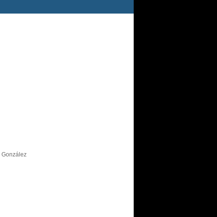
s González