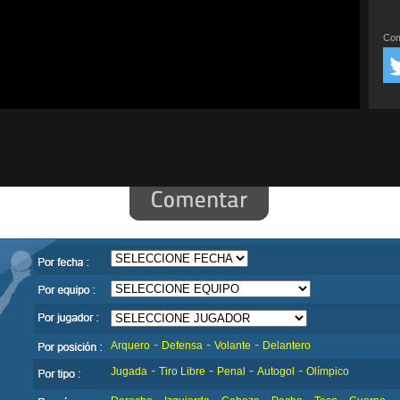
Com
-
-
-
Arquero
Defensa
Volante
Delantero
-
-
-
-
Jugada
Tiro Libre
Penal
Autogol
Olímpico
-
-
-
-
-