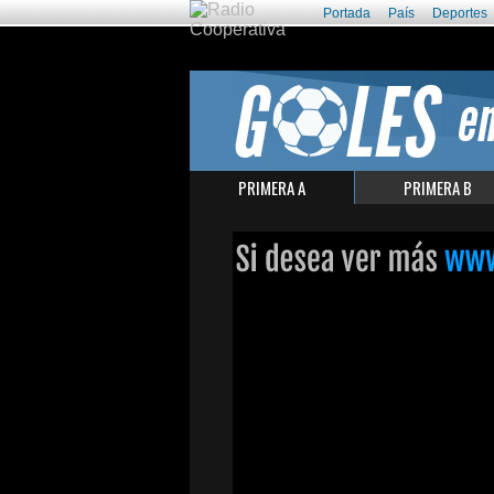
Portada
País
Deportes
PRIMERA A
PRIMERA B