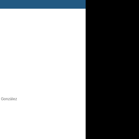
s González