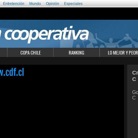
Entretención
Mundo
Opinión
Especiales
COPA CHILE
RANKING
LO MEJOR Y PEOR
Cr
C
Go
C